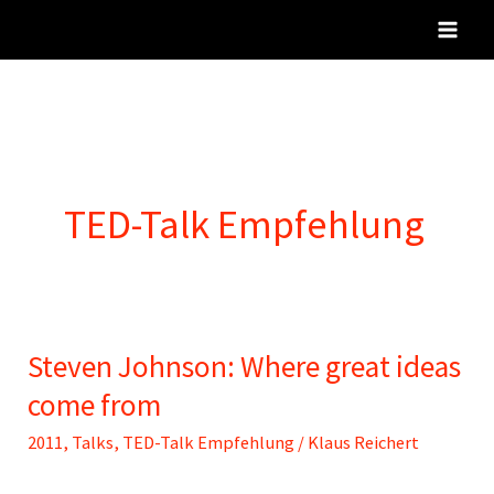
Zum
Inhalt
springen
TED-Talk Empfehlung
Steven Johnson: Where great ideas
come from
2011
,
Talks
,
TED-Talk Empfehlung
/
Klaus Reichert