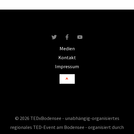
Science
Academy,
Uni
Konstanz
Medien
Kontakt
Impressum
^
© 2026 TEDxBodensee - unabhängig-organisiertes
regionales TED-Event am Bodensee - organisiert durch