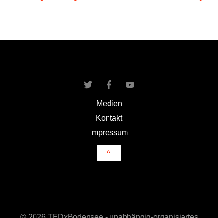
Medien
Kontakt
Impressum
^
© 2026 TEDxBodensee - unabhängig-organisiertes