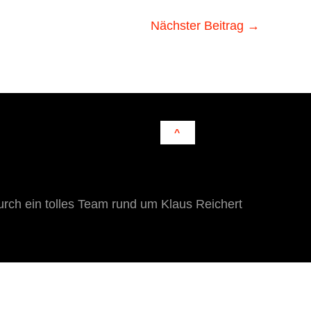
Nächster Beitrag
→
^
rch ein tolles Team rund um Klaus Reichert