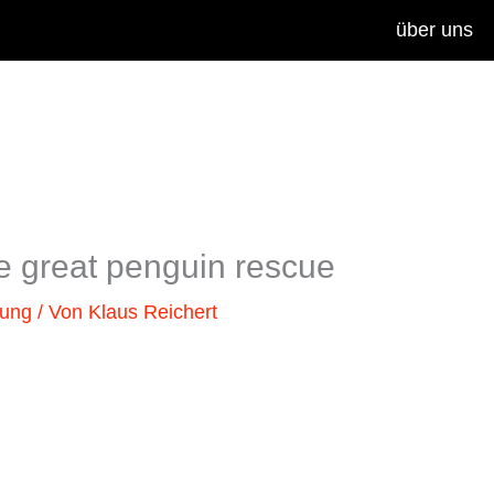
über uns
e great penguin rescue
lung
/ Von
Klaus Reichert