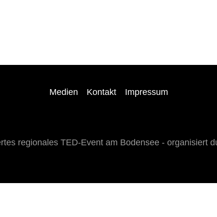
Medien
Kontakt
Impressum
es regionales TED-Event am Bodensee - organisiert du