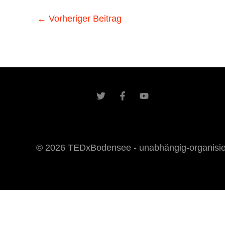
←
Vorheriger Beitrag
© 2026 TEDxBodensee - unabhängig-organisiert