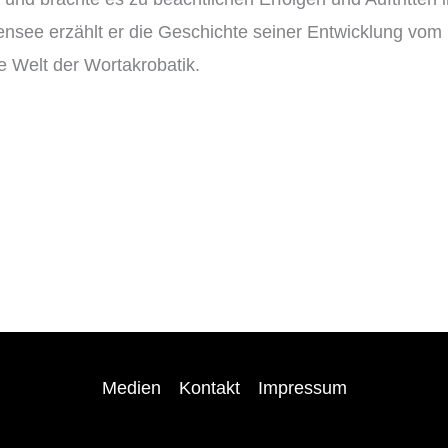
nsee erzählt er die Geschichte seiner Entwicklung vom
ie Welt der Wortakrobatik.
Medien
Kontakt
Impressum