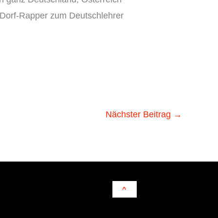
 Dorf-Rapper zum Deutschlehrer
Nächster Beitrag
→
^