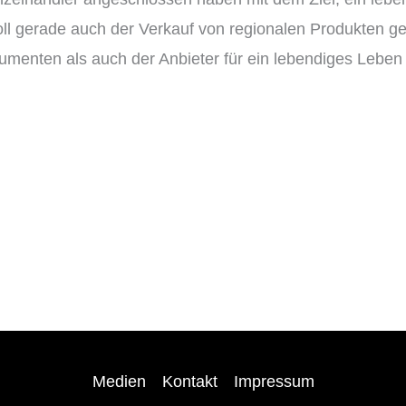
ll gerade auch der Verkauf von regionalen Produkten ge
menten als auch der Anbieter für ein lebendiges Leben 
Medien
Kontakt
Impressum