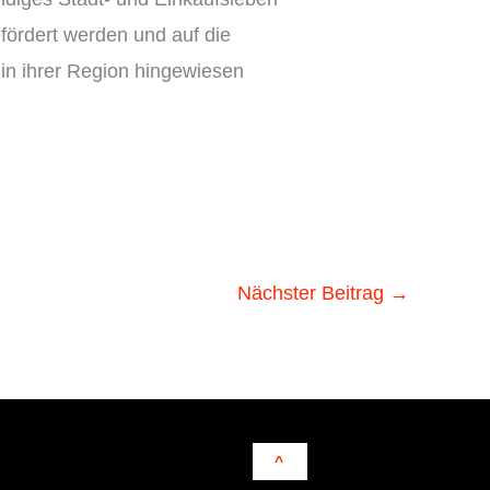
fördert werden und auf die
in ihrer Region hingewiesen
Nächster Beitrag
→
^