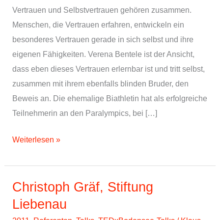
Vertrauen und Selbstvertrauen gehören zusammen.
Menschen, die Vertrauen erfahren, entwickeln ein
besonderes Vertrauen gerade in sich selbst und ihre
eigenen Fähigkeiten. Verena Bentele ist der Ansicht,
dass eben dieses Vertrauen erlernbar ist und tritt selbst,
zusammen mit ihrem ebenfalls blinden Bruder, den
Beweis an. Die ehemalige Biathletin hat als erfolgreiche
Teilnehmerin an den Paralympics, bei […]
Verena
Weiterlesen »
Bentele,
Athletin,
Personaltrainerin,
Christoph Gräf, Stiftung
Referentin
Liebenau