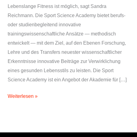
Lebenslange Fitness ist möglich, sagt Sandra
Reichmann. Die Sport Science Academy bietet berufs-
oder studienbegleitend innovative
trainingswissenschaftliche Ansätze — methodisch
entwickelt — mit dem Ziel, auf den Ebenen Forschung,
Lehre und des Transfers neuester wissenschaftlicher
Erkenntnisse innovative Beiträge zur Verwirklichung
eines gesunden Lebensstils zu leisten. Die Sport
Science Academy ist ein Angebot der Akademie für […]
Sandra
Weiterlesen »
Reichmann.
Sport
Science
Academy,