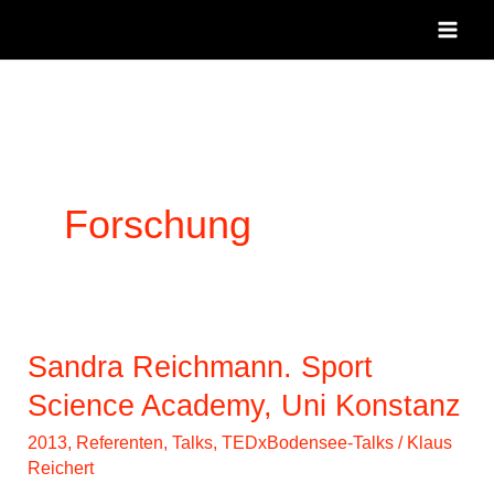
Zum
Inhalt
springen
Forschung
Sandra Reichmann. Sport
Science Academy, Uni Konstanz
2013
,
Referenten
,
Talks
,
TEDxBodensee-Talks
/
Klaus
Reichert