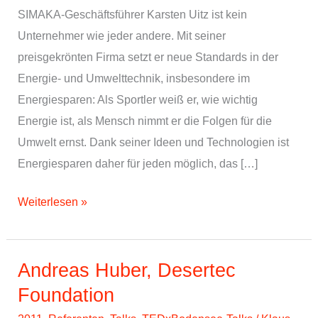
SIMAKA-Geschäftsführer Karsten Uitz ist kein
Unternehmer wie jeder andere. Mit seiner
preisgekrönten Firma setzt er neue Standards in der
Energie- und Umwelttechnik, insbesondere im
Energiesparen: Als Sportler weiß er, wie wichtig
Energie ist, als Mensch nimmt er die Folgen für die
Umwelt ernst. Dank seiner Ideen und Technologien ist
Energiesparen daher für jeden möglich, das […]
Karsten
Weiterlesen »
Uitz,
Simaka,
Energiesparen
Andreas Huber, Desertec
für
Foundation
alle