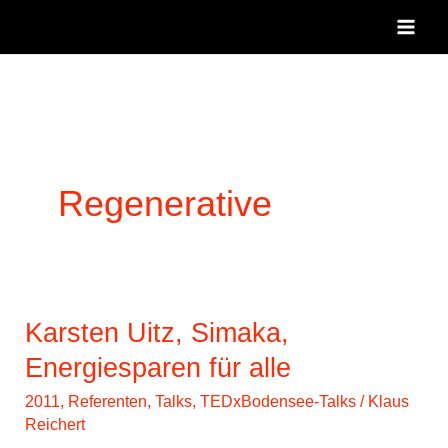
Zum
Inhalt
springen
Regenerative
Karsten Uitz, Simaka,
Energiesparen für alle
2011
,
Referenten
,
Talks
,
TEDxBodensee-Talks
/
Klaus
Reichert