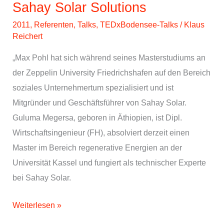
Sahay Solar Solutions
2011
,
Referenten
,
Talks
,
TEDxBodensee-Talks
/
Klaus
Reichert
„Max Pohl hat sich während seines Masterstudiums an
der Zeppelin University Friedrichshafen auf den Bereich
soziales Unternehmertum spezialisiert und ist
Mitgründer und Geschäftsführer von Sahay Solar.
Guluma Megersa, geboren in Äthiopien, ist Dipl.
Wirtschaftsingenieur (FH), absolviert derzeit einen
Master im Bereich regenerative Energien an der
Universität Kassel und fungiert als technischer Experte
bei Sahay Solar.
Max
Weiterlesen »
Pohl