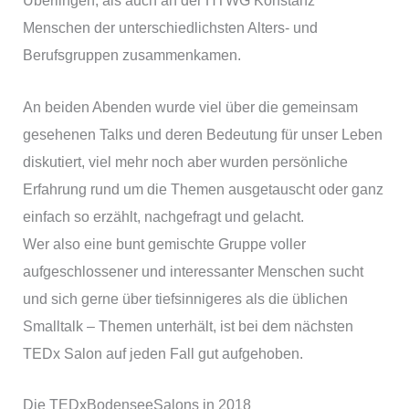
Überlingen, als auch an der HTWG Konstanz
Menschen der unterschiedlichsten Alters- und
Berufsgruppen zusammenkamen.
An beiden Abenden wurde viel über die gemeinsam
gesehenen Talks und deren Bedeutung für unser Leben
diskutiert, viel mehr noch aber wurden persönliche
Erfahrung rund um die Themen ausgetauscht oder ganz
einfach so erzählt, nachgefragt und gelacht.
Wer also eine bunt gemischte Gruppe voller
aufgeschlossener und interessanter Menschen sucht
und sich gerne über tiefsinnigeres als die üblichen
Smalltalk – Themen unterhält, ist bei dem nächsten
TEDx Salon auf jeden Fall gut aufgehoben.
Die TEDxBodenseeSalons in 2018