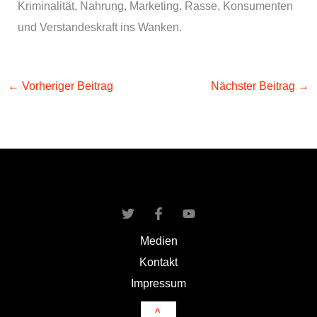
Kriminalität, Nahrung, Marketing, Rasse, Konsumenten
und Verstandeskraft ins Wanken.
←
Vorheriger Beitrag
Nächster Beitrag
→
Medien
Kontakt
Impressum
^