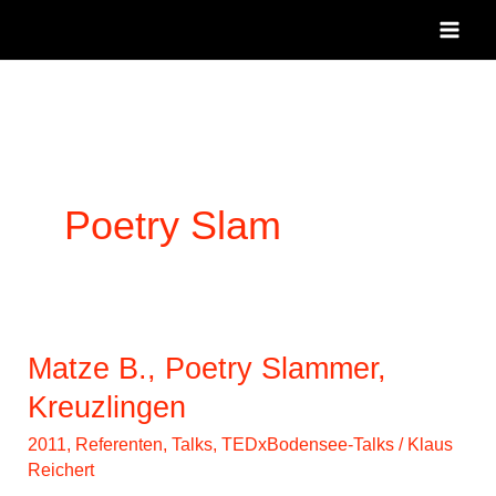
Zum
Inhalt
springen
Poetry Slam
Matze B., Poetry Slammer,
Kreuzlingen
2011
,
Referenten
,
Talks
,
TEDxBodensee-Talks
/
Klaus
Reichert