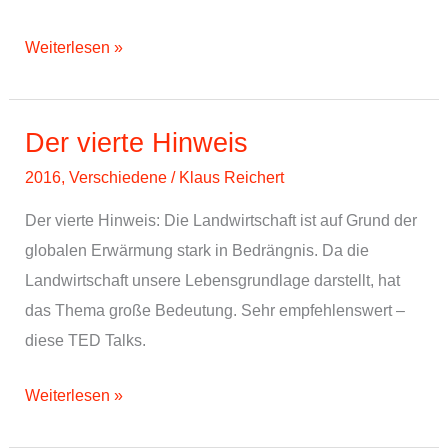
Unser
Weiterlesen »
Thema
2016
Der vierte Hinweis
2016
,
Verschiedene
/
Klaus Reichert
Der vierte Hinweis: Die Landwirtschaft ist auf Grund der
globalen Erwärmung stark in Bedrängnis. Da die
Landwirtschaft unsere Lebensgrundlage darstellt, hat
das Thema große Bedeutung. Sehr empfehlenswert –
diese TED Talks.
Der
Weiterlesen »
vierte