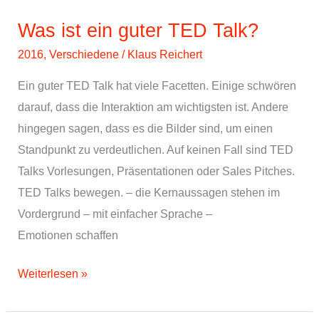
Hinweis
Was ist ein guter TED Talk?
2016
,
Verschiedene
/
Klaus Reichert
Ein guter TED Talk hat viele Facetten. Einige schwören
darauf, dass die Interaktion am wichtigsten ist. Andere
hingegen sagen, dass es die Bilder sind, um einen
Standpunkt zu verdeutlichen. Auf keinen Fall sind TED
Talks Vorlesungen, Präsentationen oder Sales Pitches.
TED Talks bewegen. – die Kernaussagen stehen im
Vordergrund – mit einfacher Sprache –
Emotionen schaffen
Was
Weiterlesen »
ist
ein