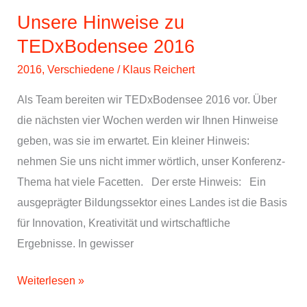
guter
Unsere Hinweise zu
TED
TEDxBodensee 2016
Talk?
2016
,
Verschiedene
/
Klaus Reichert
Als Team bereiten wir TEDxBodensee 2016 vor. Über
die nächsten vier Wochen werden wir Ihnen Hinweise
geben, was sie im erwartet. Ein kleiner Hinweis:
nehmen Sie uns nicht immer wörtlich, unser Konferenz-
Thema hat viele Facetten. Der erste Hinweis: Ein
ausgeprägter Bildungssektor eines Landes ist die Basis
für Innovation, Kreativität und wirtschaftliche
Ergebnisse. In gewisser
Unsere
Weiterlesen »
Hinweise