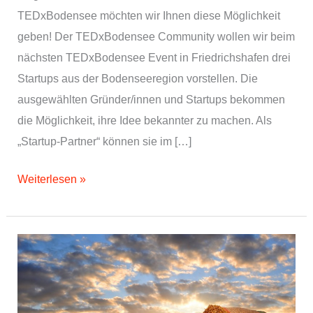
TEDxBodensee möchten wir Ihnen diese Möglichkeit
geben! Der TEDxBodensee Community wollen wir beim
nächsten TEDxBodensee Event in Friedrichshafen drei
Startups aus der Bodenseeregion vorstellen. Die
ausgewählten Gründer/innen und Startups bekommen
die Möglichkeit, ihre Idee bekannter zu machen. Als
„Startup-Partner“ können sie im […]
Startup-
Weiterlesen »
Wettbewerb