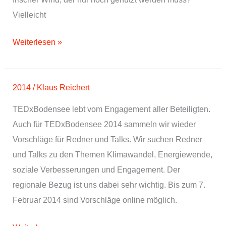
Vielleicht
TEDxBodensee
Weiterlesen »
–
Kurswechsel
2014
/
Klaus Reichert
TEDxBodensee lebt vom Engagement aller Beteiligten.
Auch für TEDxBodensee 2014 sammeln wir wieder
Vorschläge für Redner und Talks. Wir suchen Redner
und Talks zu den Themen Klimawandel, Energiewende,
soziale Verbesserungen und Engagement. Der
regionale Bezug ist uns dabei sehr wichtig. Bis zum 7.
Februar 2014 sind Vorschläge online möglich.