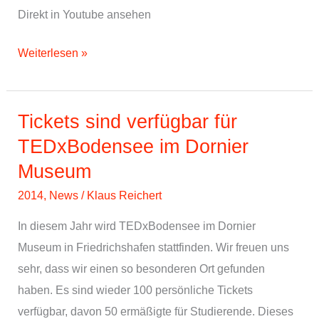
Direkt in Youtube ansehen
Playlist
Weiterlesen »
aller
TEDxBodensee
Talks
Tickets sind verfügbar für
TEDxBodensee im Dornier
Museum
2014
,
News
/
Klaus Reichert
In diesem Jahr wird TEDxBodensee im Dornier
Museum in Friedrichshafen stattfinden. Wir freuen uns
sehr, dass wir einen so besonderen Ort gefunden
haben. Es sind wieder 100 persönliche Tickets
verfügbar, davon 50 ermäßigte für Studierende. Dieses