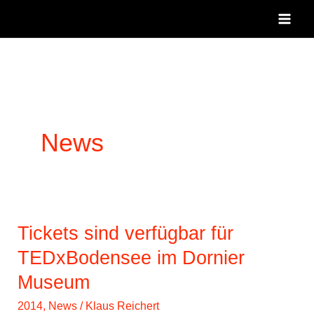
Zum
Inhalt
springen
News
Tickets sind verfügbar für
TEDxBodensee im Dornier
Museum
2014
,
News
/
Klaus Reichert